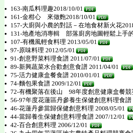
163-南瓜料理趣2018/10/01
PDF
161-金柑心 來做麭2018/10/01
PDF
157-大廚與小農的對話－在地食材新火花2018/0
131-地產地消專輯 部落廚房地圖輕鬆上手的野菜料
107-有機風輕食料理 2013/05/01
PDF
97-原味料理 2012/05/01
PDF
91-創意野菜料理食譜 2011/07/01
PDF
89-新興蔬菜水合歡創意食譜 2011/04/01
PDF
75-活力健康盒餐食譜 2010/01/01
PDF
74-麵包果食譜 2009/12/01
PDF
72-有機聚落在後山 98年度創意健康盒餐競賽 
56-97年度花蓮區丹參養生保健創意料理食譜 200
46-花蓮丹參當歸保健創意料理 2008/05/01
P
44-當歸養生保健創意料理食譜 2007/12/01
P
42-百合創意料理 2006/12/01
PDF