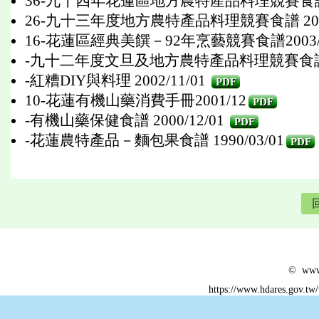
36-九十四年花蓮區地方農特產品料理競賽食譜 20
26-九十三年度地方農特產品料理競賽食譜 2004/
16-花蓮區經典美饌－92年烹藝競賽食譜2003/1
-九十二年度文旦及地方農特產品料理競賽食譜 20
-紅糟DIY與料理 2002/11/01
PDF
10-花蓮有機山藥消費手冊2001/12
PDF
-有機山藥保健食譜 2000/12/01
PDF
-花蓮農特產品－麵包果食譜 1990/03/01
PDF
© www.
https://www.hdares.gov.tw