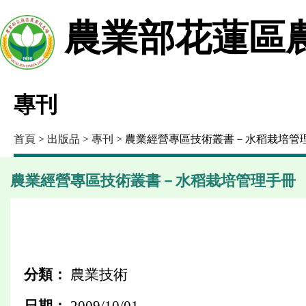
農業部花蓮區
專刊
首頁
>
出版品
>
專刊
> 農業經營專區技術叢書－水稻栽培管
農業經營專區技術叢書－水稻栽培管理手冊
分類：
農業技術
日期：
2009/10/01