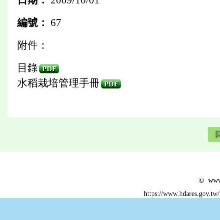
編號：
67
附件：
目錄
PDF
水稻栽培管理手冊
PDF
© www.
https://www.hdares.gov.tw