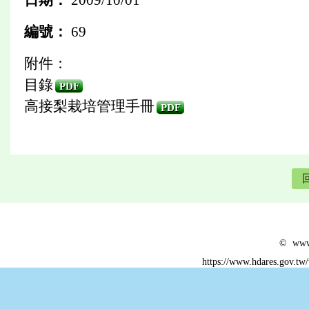
編號：
69
附件：
目錄
PDF
高接梨栽培管理手冊
PDF
© www.
https://www.hdares.gov.tw