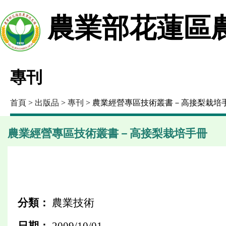
農業部花蓮區
專刊
首頁
>
出版品
>
專刊
> 農業經營專區技術叢書－高接梨栽培
農業經營專區技術叢書－高接梨栽培手冊
分類：
農業技術
日期：
2009/10/01