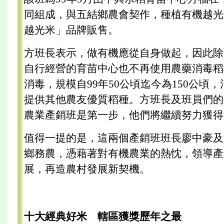
同組成，與五結鄉農會契作，種植有機越光
越光米」品牌販售。
方班長表示，做有機應從自身做起，因此除
自行經營的育苗中心也不再使用農藥消毒稻
消毒，規模自99年50公頃迄今為150公頃，
提供其他農友優質稻種。方班長及班員們的
農業產銷班是第一步，他們將繼續努力獲得
值得一提的是，這兩個產銷班班長廖中豪及
鄉務農，憑藉著對有機農業的熱忱，領導產
展，再造農村發展新契機。
十大經典好米 轄區獲獎歷年之最