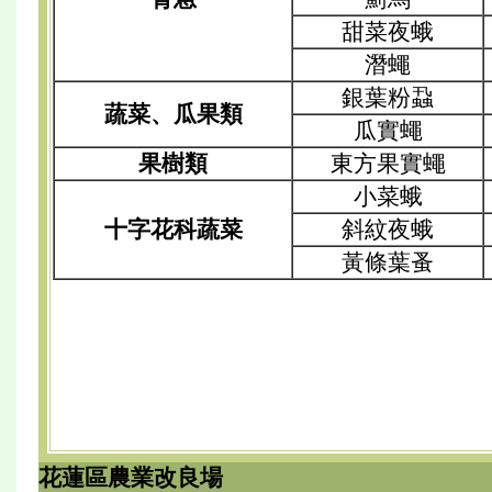
甜菜夜蛾
潛蠅
銀葉粉蝨
蔬菜、瓜果類
瓜實蠅
果樹類
東方果實蠅
小菜蛾
十字花科蔬菜
斜紋夜蛾
黃條葉蚤
花蓮區農業改良場