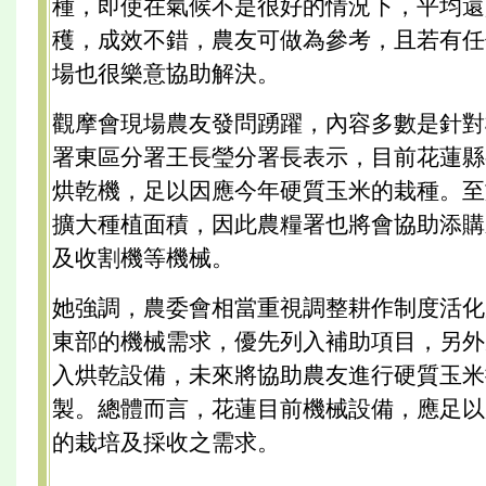
種，即使在氣候不是很好的情況下，平均還
穫，成效不錯，農友可做為參考，且若有任
場也很樂意協助解決。
觀摩會現場農友發問踴躍，內容多數是針對
署東區分署王長瑩分署長表示，目前花蓮縣
烘乾機，足以因應今年硬質玉米的栽種。至
擴大種植面積，因此農糧署也將會協助添購
及收割機等機械。
她強調，農委會相當重視調整耕作制度活化
東部的機械需求，優先列入補助項目，另外
入烘乾設備，未來將協助農友進行硬質玉米
製。總體而言，花蓮目前機械設備，應足以
的栽培及採收之需求。