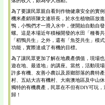
落的收入，頗為令人感動。
為了要讓民眾親自看到作物健康安全的實例
機米產銷班陳文連班長，於水生植物區放進
鴨，小鴨們才一滑入水中，便開始自動自發
螺。這是本場近年積極開發的水田「種養共
「稻鴨共生」之外，還有「魚茭共生」模式
功能，實際達成了有機的目標。
為了讓民眾更加了解在地農產價值，現場也
遊在地、最道地」的講座。當然，活動現場
許多有機、友善小農以及原鄉部落的農特產
村、五結大吉有機村、大南澳地區及中山休
獨特的有機農產，民眾在不但有DIY可玩
歸！