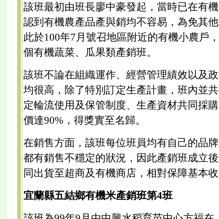
該班最初由班長廖中豪發起，當時已在有機
認到有機農產品產與銷均不容易，為免其他
此於100年7月號召地區附近的有機小農戶
個有機蔬菜、瓜果類產銷班。
該班不論在組織運作、經營管理績效以及政
均很高，除了特別訂定生產計畫，班內並共
定輪流使用及保管制度、生產資材共同採購
價達90%，得獎實至名歸。
在銷售方面，該班每位班員均有自己的品牌
都有銷售不穩定的狀況，因此產銷班成立後
同出貨至超商及有機商店，相對保障基本收
宜蘭縣五結鄉有機米產銷班第4班
該班為99年9月由中興水稻育苗中心方福在