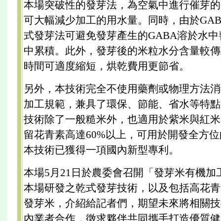
本場突破性的發芽法，為空氣中進行催芽的
可大幅減少加工的用水量。同時，由於GA
式發芽法可避免發芽產生的GABA溶於水
中累積。此外，發芽後的米粒水分含量較傳
時間可適度縮短，烘乾費用更節省。
另外，本技術完全不使用藥劑或物理方法消
加工規範，兼具了環保、節能、省水等特點
技術除了一般糙米外，也適用於紫米與紅米
留花青素高達60%以上，可用於開發全方
本技術已獲得一項國內新型專利。
本場5月21日於農委會召開「發芽米有機加
本場研發之乾式發芽技術，以及包括高花青
發芽米，介紹給記者們，期望未來將相關技
內業者合作，徵求夥伴共同攜手打造優質健