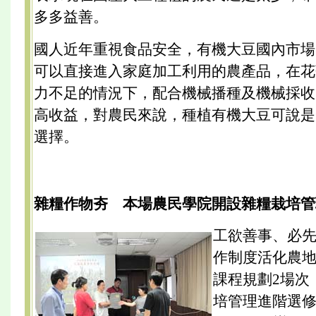
多多益善。
國人近年重視食品安全，有機大豆國內市場
可以直接進入家庭加工利用的農產品，在花
力不足的情況下，配合機械播種及機械採收
高收益，對農民來說，種植有機大豆可說是
選擇。
雜糧作物夯 本場農民學院開設雜糧栽培管
工欲善事、必
作制度活化農
課程規劃2場次
培管理進階選修