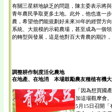
有關三星耕地缺乏的問題，陳主委表示將與
青年農民爭取更多土地。此外，他也進一步
農，希望他們能規劃好未來30年的經營方
系統、大規模的示範農場，甚至成為一個領
的轉型與發展，這是他對百大青農的期許，
調整耕作制度活化農地
在地產、在地消 本場鼓勵農友種植有機大
「因為想買國
加這場觀摩會
5月15日召開