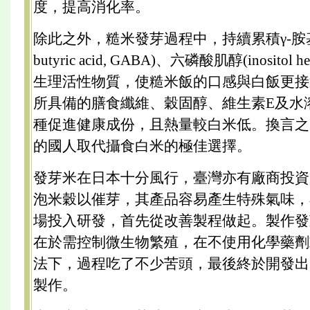
度，提高消化率。
除此之外，糙米發芽過程中，持續累積γ-胺基丁酸
butyric acid, GABA)、六磷酸肌醇(inositol hex
生理活性物質，使糙米飯的口感與白飯更接
所具備的膳食纖維、穀固醇、維生素E及水
種促進健康成份，且熱量較白米低。換言之
的國人取代攝食白米的極佳選擇。
發芽米在日本十分風行，臺灣亦有廠商投資
泡米穀以催芽，其產品容易產生特殊氣味，
場投入研發，首先從改善製程做起。製作發
在於需控制微生物繁殖，在不使用化學藥劑
法下，過程吃了不少苦頭，最後終於開發出
製作。