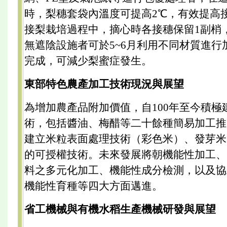
時，梨穗套袋內溫度可提高2℃，有效提高
接梨栽培過程中，摘心時各接穗保留1副梢
無遮陰設施者可於5~6月利用不同材質進行
完成，可減少梨蜜症發生。
東部特色農產加工技術現況與展望
為增加農產品附加價值，自100年至今積極
術，包括醬油、梅醋等二十餘種簡易加工推
建立米粒表面處理技術（彩色米）、發芽米
的可授權技術。未來發展將朝機能性加工、
料之多元化加工、機能性成分檢測，以及協
機能性育種等四大方面邁進。
省工機械與有機水稻生產機械研發與展望