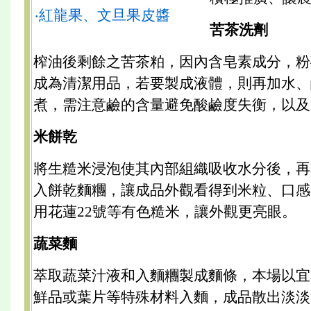
‧紅龍果、文旦果皮醬
苦茶洗劑
榨油後剩餘之苦茶粕，因內含皂素成分，粉
成為清潔用品，若要製成液體，則再加水、
煮，需注意鹼的含量避免酸鹼度失衡，以及
米餅乾
將生糙米浸泡使其內部組織吸收水分後，再
入餅乾麵糰，讓成品外觀看得到米粒、口感
用花蓮22號等有色糙米，讓外觀更亮眼。
蔬菜麵
萃取蔬菜汁液和入麵糰製成麵條，本場以宜
鮮品或葉片等特殊材料入麵，成品散出淡淡