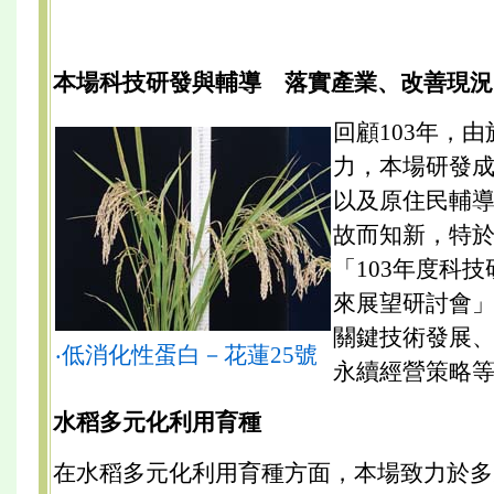
本場科技研發與輔導 落實產業、改善現況
回顧103年，
力，本場研發
以及原住民輔
故而知新，特於1
「103年度科
來展望研討會
關鍵技術發展
‧低消化性蛋白－花蓮25號
永續經營策略等
水稻多元化利用育種
在水稻多元化利用育種方面，本場致力於多