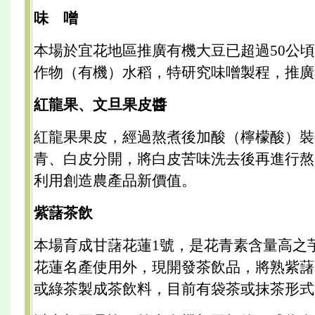
味 噌
本場於宜花地區推廣有機大豆已超過50公
作物（有機）水稻，特研究味噌製程，推廣
紅龍果、文旦果皮醬
紅龍果果皮，經過熬煮後加酸（檸檬酸）裝
青、白皮分開，將白皮苦味洗去後再進行熬
利用創造農產品新價值。
紫藷茶飲
本場育成甘藷花蓮1號，是花青素含量高之
花蓮名產使用外，現開發茶飲品，將熟紫藷
或綠茶製成茶飲料，目前有袋茶或抹茶形式