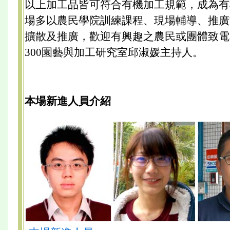
以上加工品皆可符合有機加工規範，成為有
場多以農民學院訓練課程、現場輔導、推廣
擴散及推廣，歡迎有興趣之農民或團體致電本場0
300園藝與加工研究室邱淑媛主持人。
本場新進人員介紹