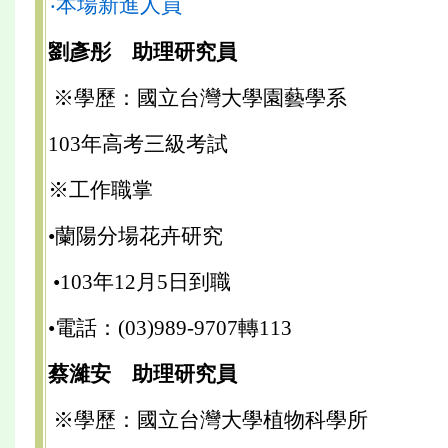
‧本場新進人員
劉彥彤 助理研究員
※學歷：國立台灣大學園藝學系
103年高考三級考試
※工作職掌
•蘭陽分場花卉研究
•103年12月5日到職
•電話：(03)989-9707轉113
蔡濰安 助理研究員
※學歷：國立台灣大學植物科學所