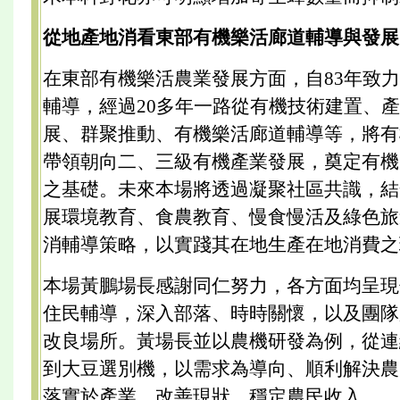
從地產地消看東部有機樂活廊道輔導與發展
在東部有機樂活農業發展方面，自83年致
輔導，經過20多年一路從有機技術建置、
展、群聚推動、有機樂活廊道輔導等，將有
帶領朝向二、三級有機產業發展，奠定有機
之基礎。未來本場將透過凝聚社區共識，結
展環境教育、食農教育、慢食慢活及綠色旅
消輔導策略，以實踐其在地生產在地消費之
本場黃鵬場長感謝同仁努力，各方面均呈現
住民輔導，深入部落、時時關懷，以及團隊
改良場所。黃場長並以農機研發為例，從連
到大豆選別機，以需求為導向、順利解決農
落實於產業、改善現狀、穩定農民收入。