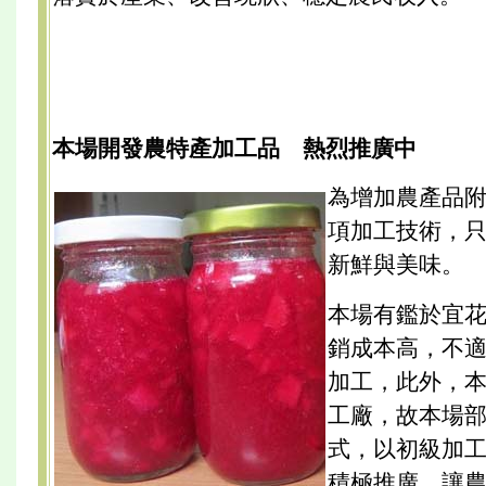
本場開發農特產加工品 熱烈推廣中
為增加農產品
項加工技術，
新鮮與美味。
本場有鑑於宜
銷成本高，不
加工，此外，
工廠，故本場
式，以初級加
積極推廣、讓