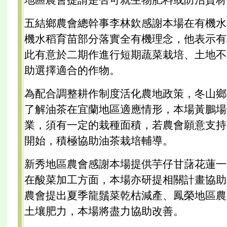
五結鄉農會總幹事李林欽感謝本場在有機水
機水稻育苗部分落實全有機理念，他表示有
此有意於二期作進行短期蔬菜栽培、土地不
助選擇適合的作物。
為配合調整耕作制度活化農地政策，冬山鄉
了解油茶在宜蘭地區適應情形，本場黃鵬場
業，須有一定的栽種面積，若農會願意支持
開始，積極協助油茶栽培輔導。
新秀地區農會感謝本場提供芋仔甘藷花蓮一
在酸菜加工方面，本場亦研提相關計畫協助
農會提出夏季龍鬚菜乾枯減產、鳳榮地區農
土壤肥力，本場將盡力協助改善。