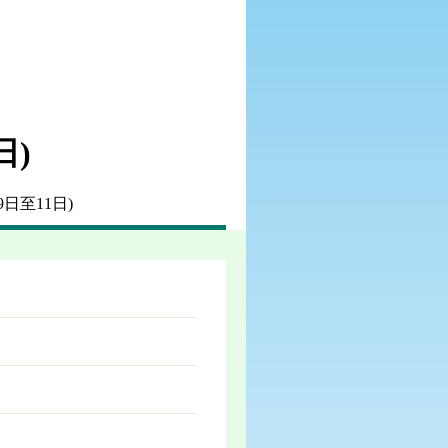
日)
日至11日)