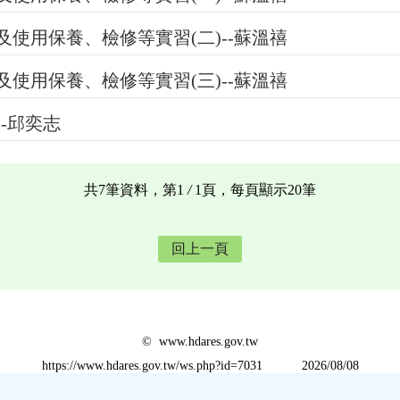
使用保養、檢修等實習(二)--蘇溫禧
使用保養、檢修等實習(三)--蘇溫禧
-邱奕志
共7筆資料，第1
/
1頁，每頁顯示20筆
回上一頁
© www.hdares.gov.tw
https://www.hdares.gov.tw/ws.php?id=7031
2026/08/08