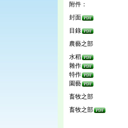
附件：
封面
PDF
目錄
PDF
農藝之部
水稻
PDF
雜作
PDF
特作
PDF
園藝
PDF
畜牧之部
畜牧之部
PDF