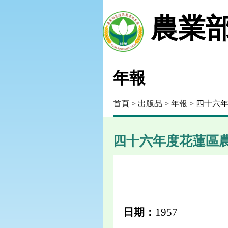
農業部
年報
首頁
>
出版品
>
年報
> 四十六
四十六年度花蓮區
日期：
1957