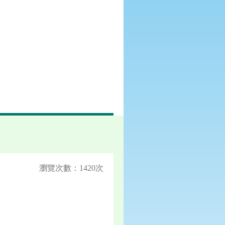
瀏覽次數：1420次