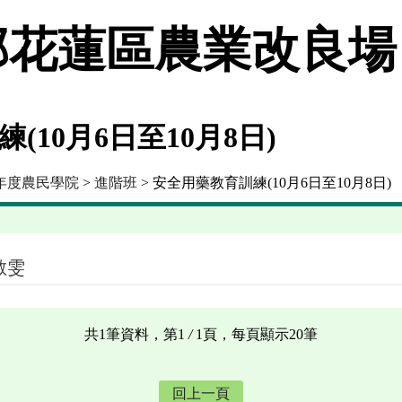
花蓮區農業改良場
(10月6日至10月8日)
4年度農民學院
>
進階班
> 安全用藥教育訓練(10月6日至10月8日)
敏雯
共1筆資料，第1
/
1頁，每頁顯示20筆
回上一頁