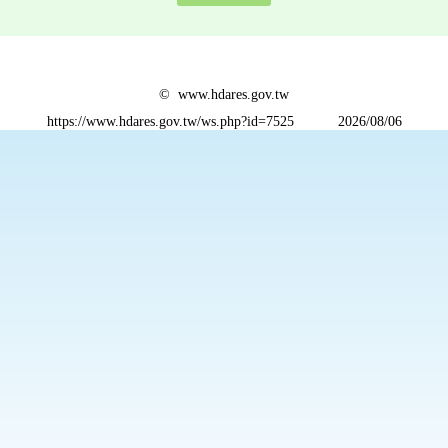
© www.hdares.gov.tw
https://www.hdares.gov.tw/ws.php?id=7525
2026/08/06