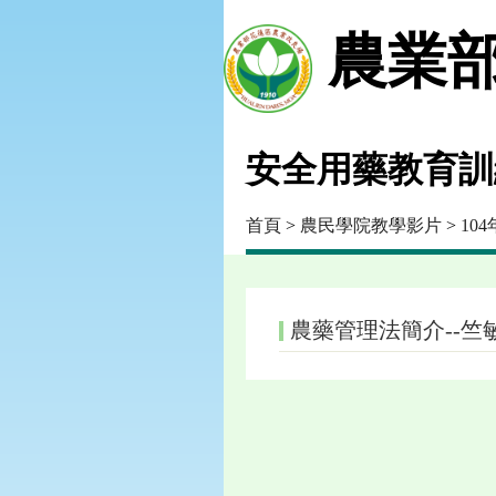
農業部
安全用藥教育訓練
首頁
>
農民學院教學影片
>
10
農藥管理法簡介--竺