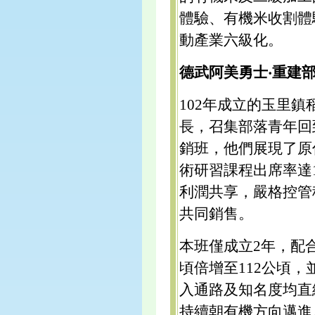
體驗、有機米收割體
動產業六級化。
德武阿美勇士‧重建
102年成立的玉里
長，召集部落青年回
銷班，他們展現了原
術研習課程出席率達
利潤共享，嚴格控管
共同銷售。
本班僅成立2年，配
頃倍增至112公頃
入通路及知名度均直
持續朝有機方向邁進