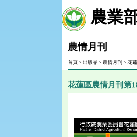
農業部
農情月刊
首頁
>
出版品
>
農情月刊
> 花蓮
花蓮區農情月刊第184期