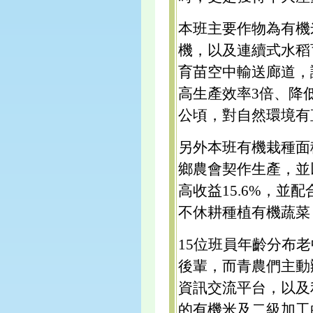
本班主要作物為有機
機，以及連續式水稻
育苗空中輸送廊道，
高生產效率3倍、降低
公頃，對自然環境有
另外本班有機栽種面積
鄉農會契作生產，並
高收益15.6%，
不休耕種植有機蔬菜
15位班員年齡分布
後輩，而青農們主動
資訊交流平台，以及
的有機米及二級加工