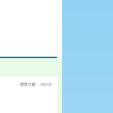
瀏覽次數：3465次