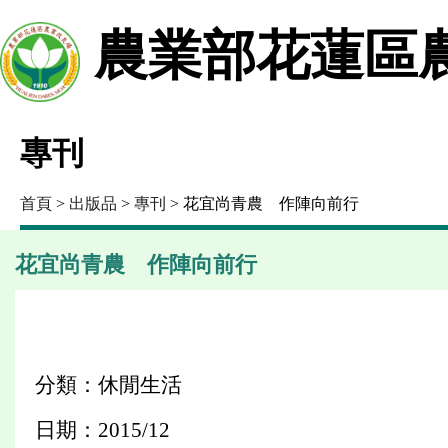
農業部花蓮區
專刊
首頁
>
出版品
>
專刊
> 花宜尚青農 作陣向前行
花宜尚青農 作陣向前行
分類：休閒生活
日期：2015/12