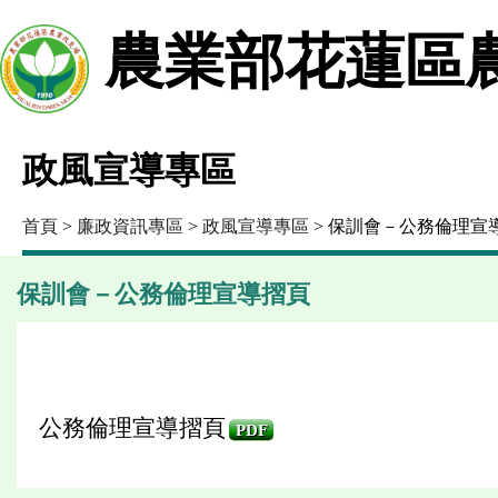
農業部花蓮區
政風宣導專區
首頁
>
廉政資訊專區
>
政風宣導專區
> 保訓會－公務倫理宣
保訓會－公務倫理宣導摺頁
公務倫理宣導摺頁
PDF