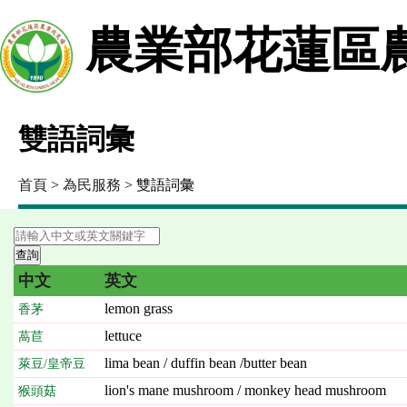
農業部花蓮區
雙語詞彙
首頁
>
為民服務
> 雙語詞彙
中文
英文
lemon grass
香茅
lettuce
萵苣
lima bean / duffin bean /butter bean
萊豆/皇帝豆
lion's mane mushroom / monkey head mushroom
猴頭菇