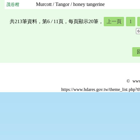
Murcott / Tangor / honey tangerine
茂谷柑
共213筆資料，第6
/
11頁，每頁顯示20筆，
上一頁
1
© www.
https://www.hdares.gov.tw/theme_list.php?