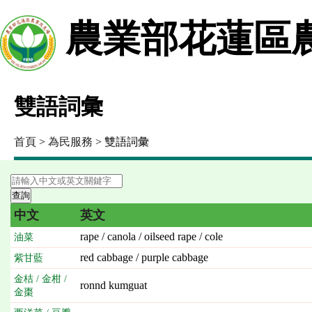
農業部花蓮區
雙語詞彙
首頁
>
為民服務
> 雙語詞彙
中文
英文
rape / canola / oilseed rape / cole
油菜
red cabbage / purple cabbage
紫甘藍
金桔 / 金柑 /
ronnd kumguat
金棗