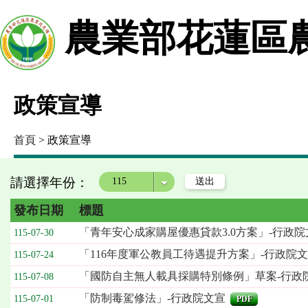
農業部花蓮區
政策宣導
首頁
> 政策宣導
請選擇年份：
年度
發布日期
標題
「青年安心成家購屋優惠貸款3.0方案」-行政院
115-07-30
「116年度軍公教員工待遇提升方案」-行政院
115-07-24
「國防自主無人載具採購特別條例」草案-行政
115-07-08
「防制毒駕修法」-行政院文宣
115-07-01
PDF