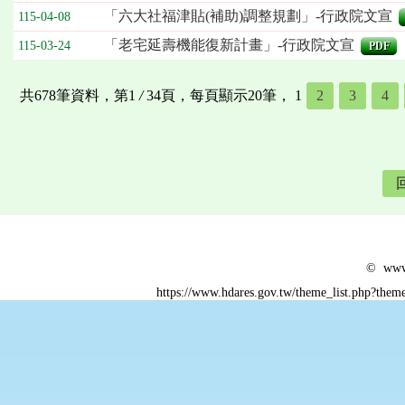
「六大社福津貼(補助)調整規劃」-行政院文宣
115-04-08
「老宅延壽機能復新計畫」-行政院文宣
115-03-24
PDF
共678筆資料，第1
/
34頁，每頁顯示20筆，
1
2
3
4
© www.
https://www.hdares.gov.tw/theme_list.php?th