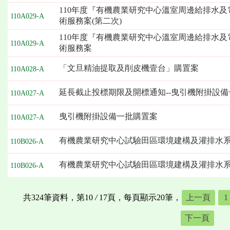
110年度『有機農業研究中心溫室周邊給排水
110A029-A
術服務案(第二次)
110年度『有機農業研究中心溫室周邊給排水
110A029-A
術服務案
「文旦精油提取及削皮機壹台」購置案
110A028-A
延長截止投標期限及開標通知--曳引機附掛設
110A027-A
曳引機附掛設備一批購置案
110A027-A
有機農業研究中心試驗田區環境建構及灌排水
110B026-A
有機農業研究中心試驗田區環境建構及灌排水
110B026-A
共324筆資料，第10
/
17頁，每頁顯示20筆，
上一頁
1
下一頁