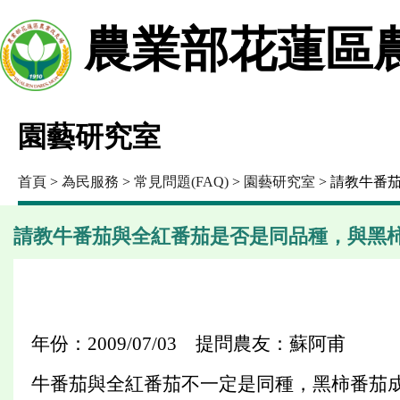
農業部花蓮區
園藝研究室
首頁
>
為民服務
>
常見問題(FAQ)
>
園藝研究室
> 請教牛番
請教牛番茄與全紅番茄是否是同品種，與黑
年份：2009/07/03 提問農友：蘇阿甫
牛番茄與全紅番茄不一定是同種，黑柿番茄