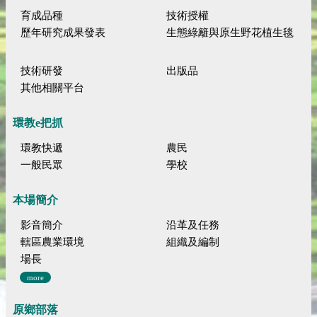
育成品種
技術授權
歷年研究成果發表
生態綠籬與原生野花植生毯
技術研發
出版品
其他相關平台
環教e把抓
環教快遞
農民
一般民眾
學校
本場簡介
影音簡介
沿革及任務
轄區農業環境
組織及編制
場長
more
原鄉部落