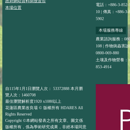
政府網站資料開放宣告
電話：+886-3-852-
本場位置
10 | 傳真：+886-3-8
5902
本場服務專線
農業諮詢服務：0800-
108 | 作物病蟲害
0800-069-880
土壤及作物營養：+88
853-4914
自115年1月1日瀏覽人次： 53372888 本月瀏
覽人次：1460708
最佳瀏覽解析度1920 x1080以上
花蓮區農業改良場 © 版權所有 HDARES All
Rights Reserved
Copyright ©本網站發表之所有文章、圖文係
版權所有，係為學術研究成果，非經本場同意