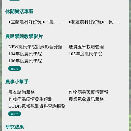
休閒樂活專區
♦宜蘭農村好好玩 ♦「農、藝、山、水」四條遊程推薦
♦花蓮農村好好玩♦「原、生、慢、活」四條遊程推薦
農民學院教學影片
NEW農民學院訓練影音分類
硬質玉米栽培管理
104年度農民學院
105年度農民學院
106年度農民學院
more
農事小幫手
農友諮詢服務
作物病蟲害疫情警報
作物病蟲疫情發生預測
農業氣象資訊服務
CODIS氣候觀測資料查詢服務
more
研究成果