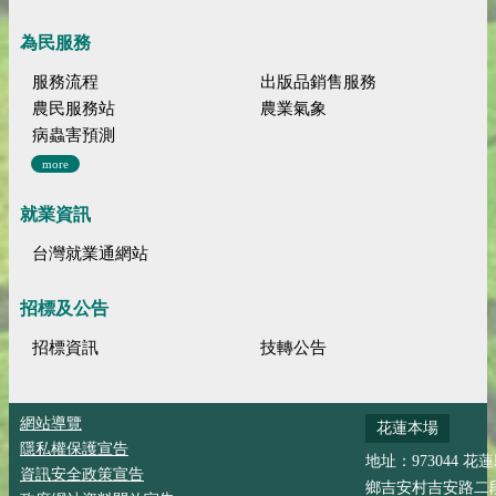
為民服務
服務流程
出版品銷售服務
農民服務站
農業氣象
病蟲害預測
more
就業資訊
台灣就業通網站
招標及公告
招標資訊
技轉公告
網站導覽
花蓮本場
隱私權保護宣告
地址：973044 花
資訊安全政策宣告
鄉吉安村吉安路二段