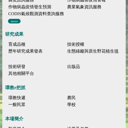
作物病蟲疫情發生預測
農業氣象資訊服務
CODIS氣候觀測資料查詢服務
more
研究成果
育成品種
技術授權
歷年研究成果發表
生態綠籬與原生野花植生毯
技術研發
出版品
其他相關平台
環教e把抓
環教快遞
農民
一般民眾
學校
本場簡介