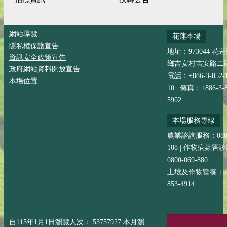
網站導覽
花蓮本場
隱私權保護宣告
地址：973044 花
資訊安全政策宣告
鄉吉安村吉安路二段
政府網站資料開放宣告
電話：+886-3-852-
本場位置
10 | 傳真：+886-3-8
5902
本場服務專線
農業諮詢服務：0800-
108 | 作物病蟲害
0800-069-880
土壤及作物營養：+88
853-4914
自115年1月1日瀏覽人次： 53757927 本月瀏