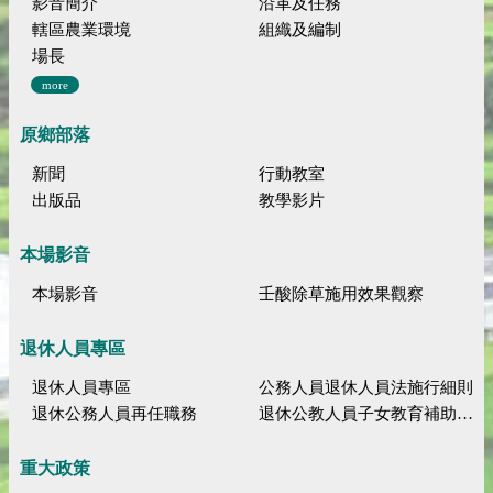
影音簡介
沿革及任務
轄區農業環境
組織及編制
場長
more
原鄉部落
新聞
行動教室
出版品
教學影片
本場影音
本場影音
壬酸除草施用效果觀察
退休人員專區
退休人員專區
公務人員退休人員法施行細則
退休公務人員再任職務
退休公教人員子女教育補助規定
重大政策