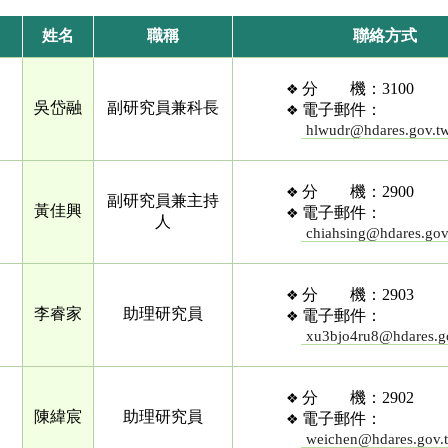
姓名
職稱
聯絡方式
分 機：3100
吳岱融
副研究員兼科長
電子郵件：
hlwudr@hdares.gov.t
分 機：2900
副研究員兼主持
黃佳興
電子郵件：
人
chiahsing@hdares.gov
分 機：2903
李睿家
助理研究員
電子郵件：
xu3bjo4ru8@hdares.g
分 機：2902
陳緯宸
助理研究員
電子郵件：
weichen@hdares.gov.