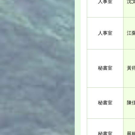
人事室
沈
人事室
江
秘書室
黃
秘書室
陳
秘書室
嚴