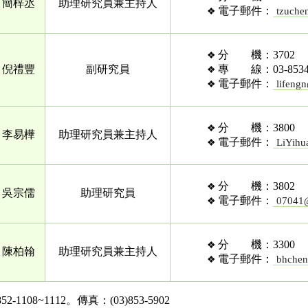
簡梓丞
助理研究員兼主持人
電子郵件：
tzuche
分 機：3702
倪禮豐
副研究員
專 線：03-8534
電子郵件：
lifeng
分 機：3800
李易樺
助理研究員兼主持人
電子郵件：
LiYihu
分 機：3802
吳宗儒
助理研究員
電子郵件：
07041@
分 機：3300
陳柏翰
助理研究員兼主持人
電子郵件：
bhchen
1108~1112。傳真：(03)853-5902