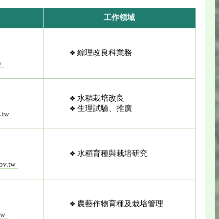
工作領域
綜理改良科業務
w
水稻栽培改良
生理試驗、推廣
.tw
水稻育種與栽培研究
ov.tw
農藝作物育種及栽培管理
tw