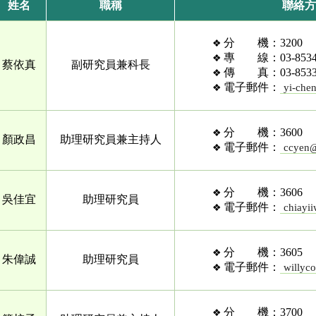
姓名
職稱
聯絡方
分 機：3200
專 線：03-8534
蔡依真
副研究員兼科長
傳 真：03-8533
電子郵件：
yi-che
分 機：3600
顏政昌
助理研究員兼主持人
電子郵件：
ccyen@
分 機：3606
吳佳宜
助理研究員
電子郵件：
chiayi
分 機：3605
朱偉誠
助理研究員
電子郵件：
willyc
分 機：3700