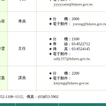
yyyyyarm@hdares.gov.tw
分 機：2000
心容
專員
電子郵件：
ysrong@hdares.gov.t
分 機：2100
專 線：03-8522712
幸雯
主任
傳 真：03-8524145
電子郵件：
sally337@hdares.gov.tw
分 機：2200
宜盈
課員
電子郵件：
kmying@hdares.gov.tw
1108~1112。傳真：(03)853-5902