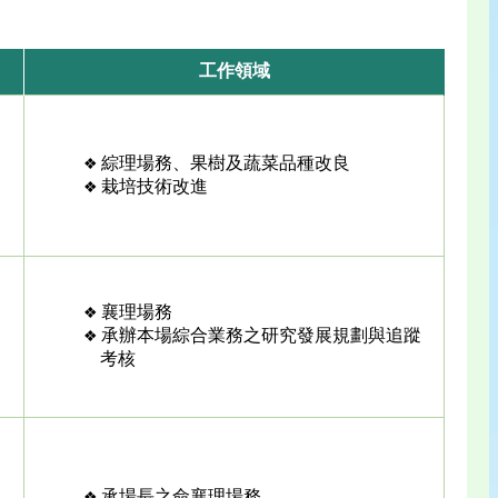
工作領域
綜理場務、果樹及蔬菜品種改良
栽培技術改進
襄理場務
承辦本場綜合業務之研究發展規劃與追蹤
考核
承場長之命襄理場務