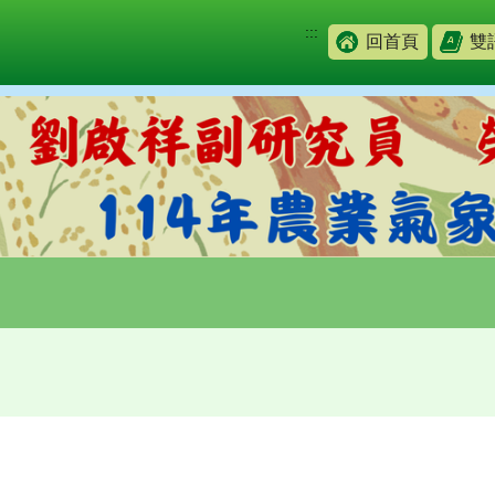
:::
回首頁
雙