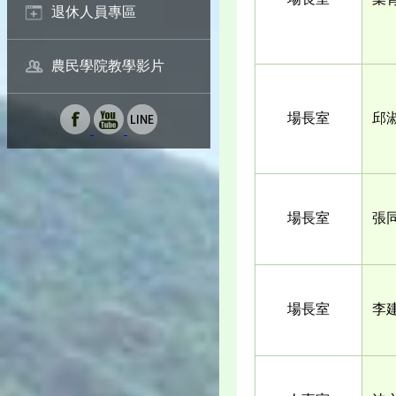
退休人員專區
農民學院教學影片
場長室
邱
場長室
張
場長室
李