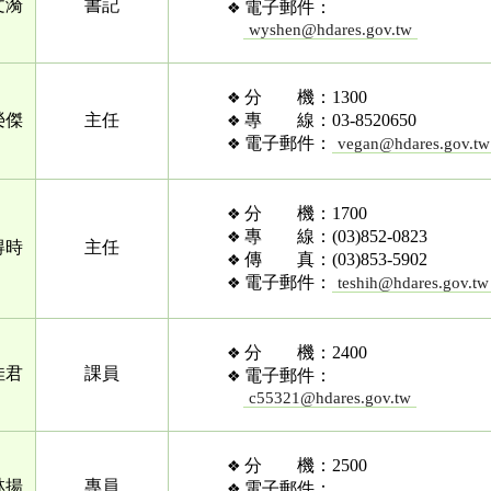
文漪
書記
電子郵件：
wyshen@hdares.gov.tw
分 機：1300
榮傑
主任
專 線：03-8520650
電子郵件：
vegan@hdares.gov.tw
分 機：1700
專 線：(03)852-0823
得時
主任
傳 真：(03)853-5902
電子郵件：
teshih@hdares.gov.tw
分 機：2400
佳君
課員
電子郵件：
c55321@hdares.gov.tw
分 機：2500
林揚
專員
電子郵件：