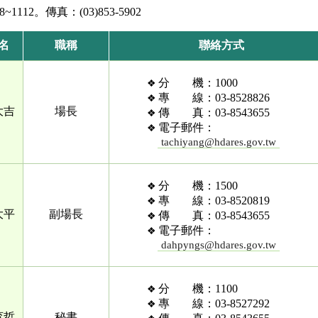
8~1112。傳真：(03)853-5902
名
職稱
聯絡方式
分 機：1000
專 線：03-8528826
大吉
場長
傳 真：03-8543655
電子郵件：
tachiyang@hdares.gov.tw
分 機：1500
專 線：03-8520819
大平
副場長
傳 真：03-8543655
電子郵件：
dahpyngs@hdares.gov.tw
分 機：1100
專 線：03-8527292
育哲
秘書