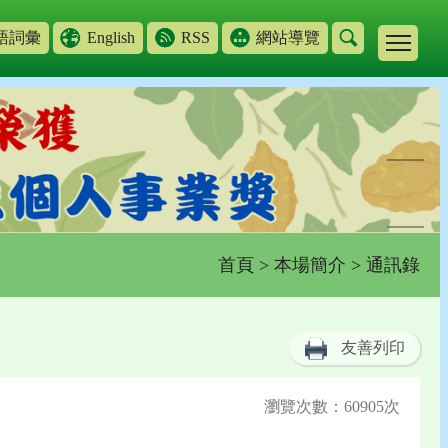
語詞彙
English
RSS
網站導覽
首頁
>
本場簡介
> 通訊錄
友善列印
瀏覽次數：60905次