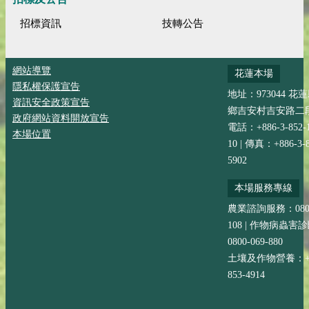
招標資訊
技轉公告
網站導覽
花蓮本場
隱私權保護宣告
地址：973044 花
資訊安全政策宣告
鄉吉安村吉安路二段
政府網站資料開放宣告
電話：+886-3-852-
本場位置
10 | 傳真：+886-3-8
5902
本場服務專線
農業諮詢服務：0800-
108 | 作物病蟲害
0800-069-880
土壤及作物營養：+88
853-4914