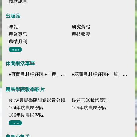
最新訊息
出版品
年報
研究彙報
農業專訊
農技報導
農情月刊
more
休閒樂活專區
♦宜蘭農村好好玩 ♦「農、藝、山、水」四條遊程推薦
♦花蓮農村好好玩♦「原、生、慢、活」四條遊程推薦
農民學院教學影片
NEW農民學院訓練影音分類
硬質玉米栽培管理
104年度農民學院
105年度農民學院
106年度農民學院
more
農事小幫手