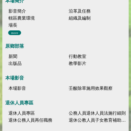
本場簡介
影音簡介
沿革及任務
轄區農業環境
組織及編制
場長
more
原鄉部落
新聞
行動教室
出版品
教學影片
本場影音
本場影音
壬酸除草施用效果觀察
退休人員專區
退休人員專區
公務人員退休人員法施行細則
退休公務人員再任職務
退休公教人員子女教育補助規定