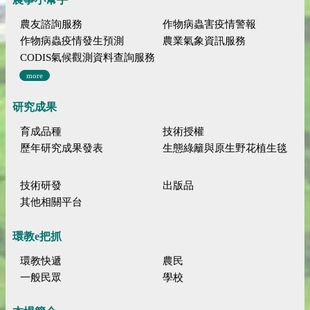
農友諮詢服務
作物病蟲害疫情警報
作物病蟲疫情發生預測
農業氣象資訊服務
CODIS氣候觀測資料查詢服務
more
研究成果
育成品種
技術授權
歷年研究成果發表
生態綠籬與原生野花植生毯
技術研發
出版品
其他相關平台
環教e把抓
環教快遞
農民
一般民眾
學校