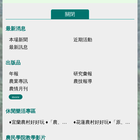
關閉
最新消息
本場新聞
近期活動
最新訊息
出版品
年報
研究彙報
農業專訊
農技報導
農情月刊
more
休閒樂活專區
♦宜蘭農村好好玩 ♦「農、藝、山、水」四條遊程推薦
♦花蓮農村好好玩♦「原、生、慢、活」四條遊程推薦
農民學院教學影片