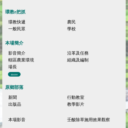
環教e把抓
環教快遞
農民
一般民眾
學校
本場簡介
影音簡介
沿革及任務
轄區農業環境
組織及編制
場長
more
原鄉部落
新聞
行動教室
出版品
教學影片
本場影音
壬酸除草施用效果觀察