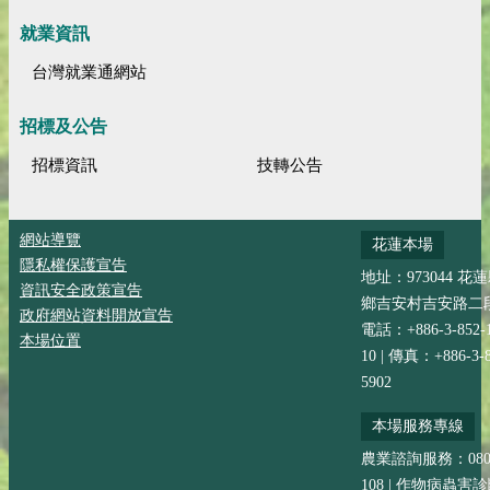
就業資訊
台灣就業通網站
招標及公告
招標資訊
技轉公告
網站導覽
花蓮本場
隱私權保護宣告
地址：973044 花
資訊安全政策宣告
鄉吉安村吉安路二段
政府網站資料開放宣告
電話：+886-3-852-
本場位置
10 | 傳真：+886-3-8
5902
本場服務專線
農業諮詢服務：0800-
108 | 作物病蟲害