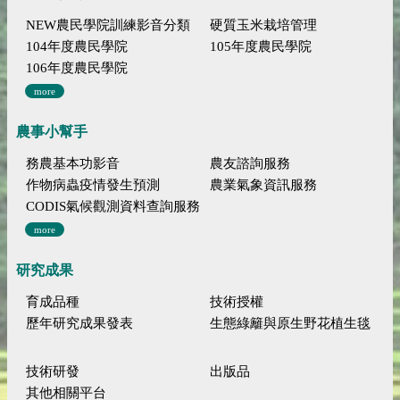
NEW農民學院訓練影音分類
硬質玉米栽培管理
104年度農民學院
105年度農民學院
106年度農民學院
more
農事小幫手
務農基本功影音
農友諮詢服務
作物病蟲疫情發生預測
農業氣象資訊服務
CODIS氣候觀測資料查詢服務
more
研究成果
育成品種
技術授權
歷年研究成果發表
生態綠籬與原生野花植生毯
技術研發
出版品
其他相關平台