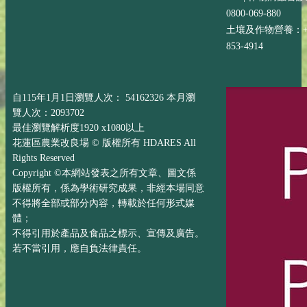
0800-069-880
土壤及作物營養：+88
853-4914
自115年1月1日瀏覽人次： 54162326 本月瀏
覽人次：2093702
最佳瀏覽解析度1920 x1080以上
花蓮區農業改良場 © 版權所有 HDARES All
Rights Reserved
Copyright ©本網站發表之所有文章、圖文係
版權所有，係為學術研究成果，非經本場同意
不得將全部或部分內容，轉載於任何形式媒
體；
不得引用於產品及食品之標示、宣傳及廣告。
若不當引用，應自負法律責任。