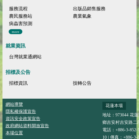
服務流程
出版品銷售服務
農民服務站
農業氣象
病蟲害預測
more
就業資訊
台灣就業通網站
招標及公告
招標資訊
技轉公告
網站導覽
花蓮本場
隱私權保護宣告
地址：973044 花
資訊安全政策宣告
鄉吉安村吉安路二段
政府網站資料開放宣告
電話：+886-3-852-
本場位置
10 | 傳真：+886-3-8