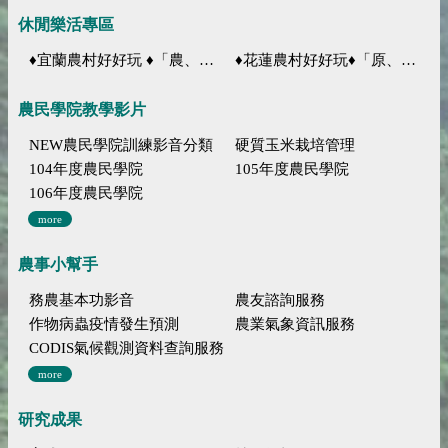
休閒樂活專區
♦宜蘭農村好好玩 ♦「農、藝、山、水」四條遊程推薦
♦花蓮農村好好玩♦「原、生、慢、活」四條遊程推薦
農民學院教學影片
NEW農民學院訓練影音分類
硬質玉米栽培管理
104年度農民學院
105年度農民學院
106年度農民學院
more
農事小幫手
務農基本功影音
農友諮詢服務
作物病蟲疫情發生預測
農業氣象資訊服務
CODIS氣候觀測資料查詢服務
more
研究成果