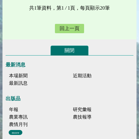
共1筆資料，第1
/
1頁，每頁顯示20筆
回上一頁
關閉
最新消息
本場新聞
近期活動
最新訊息
出版品
年報
研究彙報
農業專訊
農技報導
農情月刊
more