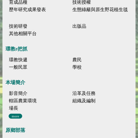
育成品種
技術授權
歷年研究成果發表
生態綠籬與原生野花植生毯
技術研發
出版品
其他相關平台
環教e把抓
環教快遞
農民
一般民眾
學校
本場簡介
影音簡介
沿革及任務
轄區農業環境
組織及編制
場長
more
原鄉部落