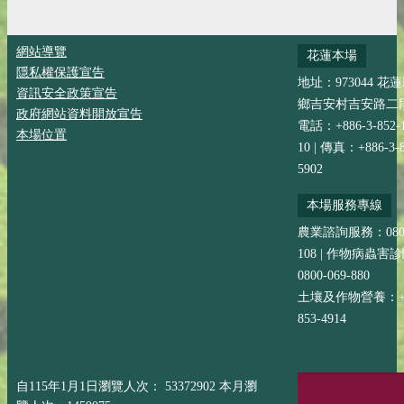
網站導覽
花蓮本場
隱私權保護宣告
地址：973044 花
資訊安全政策宣告
鄉吉安村吉安路二段
政府網站資料開放宣告
電話：+886-3-852-
本場位置
10 | 傳真：+886-3-8
5902
本場服務專線
農業諮詢服務：0800-
108 | 作物病蟲害
0800-069-880
土壤及作物營養：+88
853-4914
自115年1月1日瀏覽人次： 53372902 本月瀏