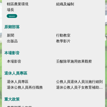
轄區農業環境
組織及編制
場長
more
原鄉部落
新聞
行動教室
出版品
教學影片
本場影音
本場影音
壬酸除草施用效果觀察
退休人員專區
退休人員專區
公務人員退休人員法施行細則
退休公務人員再任職務
退休公教人員子女教育補助規定
重大政策