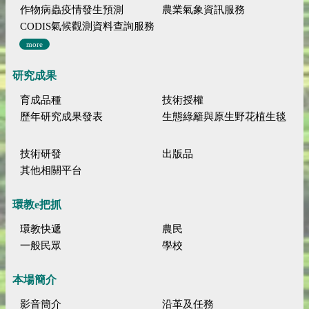
作物病蟲疫情發生預測
農業氣象資訊服務
CODIS氣候觀測資料查詢服務
more
研究成果
育成品種
技術授權
歷年研究成果發表
生態綠籬與原生野花植生毯
技術研發
出版品
其他相關平台
環教e把抓
環教快遞
農民
一般民眾
學校
本場簡介
影音簡介
沿革及任務