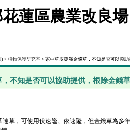
花蓮區農業改良場
)
>
植物保護研究室
> 家中草皮覆滿金錢草，不知是否可以協
草，不知是否可以協助提供，根除金錢
百慕達草，可使用伏速隆、依速隆，但金錢草為多
較佳。