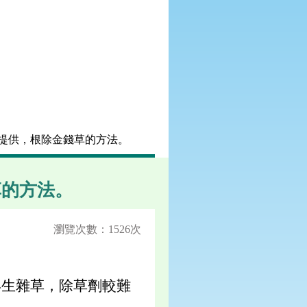
助提供，根除金錢草的方法。
草的方法。
瀏覽次數：1526次
年生雜草，除草劑較難