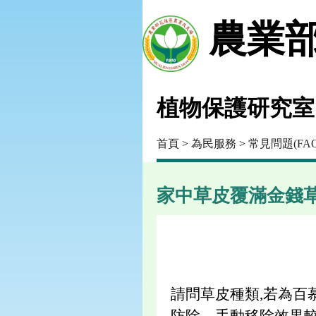
農業部
植物保護研究室
首頁
>
為民服務
>
常見問題(FAQ
家中草皮覆滿金錢
請問草皮種類,若為
防除，手動移除效果