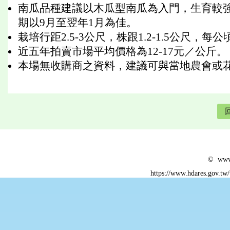
南瓜品種建議以木瓜型南瓜為入門，生育較
期以9月至翌年1月為佳。
栽培行距2.5-3公尺，株跟1.2-1.5公尺，每公
近五年拍賣市場平均價格為12-17元／公斤。
本場無收購商之資料，建議可與當地農會或
© www.
https://www.hdares.gov.tw