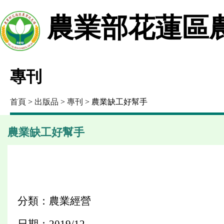
農業部花蓮區
專刊
首頁
>
出版品
>
專刊
> 農業缺工好幫手
農業缺工好幫手
分類：農業經營
日期：2019/12