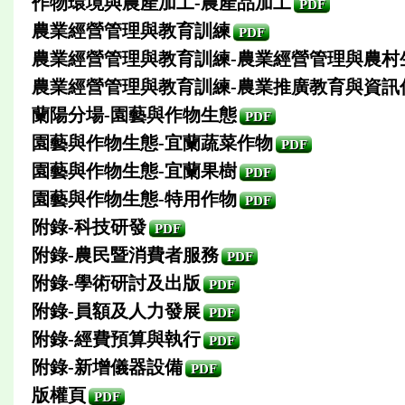
作物環境與農產加工-農產品加工
PDF
農業經營管理與教育訓練
PDF
農業經營管理與教育訓練-農業經營管理與農村
農業經營管理與教育訓練-農業推廣教育與資訊
蘭陽分場-園藝與作物生態
PDF
園藝與作物生態-宜蘭蔬菜作物
PDF
園藝與作物生態-宜蘭果樹
PDF
園藝與作物生態-特用作物
PDF
附錄-科技研發
PDF
附錄-農民暨消費者服務
PDF
附錄-學術研討及出版
PDF
附錄-員額及人力發展
PDF
附錄-經費預算與執行
PDF
附錄-新增儀器設備
PDF
版權頁
PDF