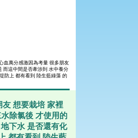
心血萬分感激因為考量 很多朋友
題 而這中間是否牽涉到 水中養分
堤防上 都有看到 陸生藍綠藻 的
友 想要栽培 家裡
來水除氯後 才使用的
 地下水 是否還有化
 都有看到 陸生藍