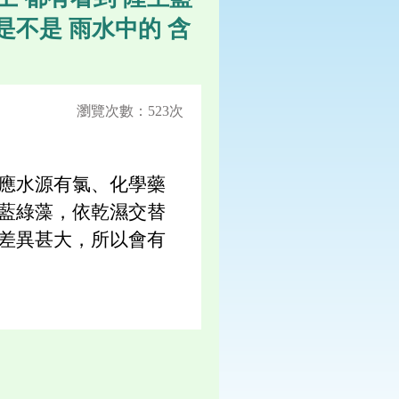
是不是 雨水中的 含
瀏覽次數：523次
應水源有氯、化學藥
藍綠藻，依乾濕交替
差異甚大，所以會有