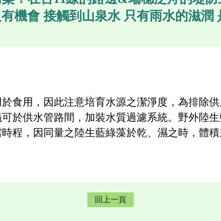
沒有機會 接觸到山泉水 只有雨水的滋潤 
用於食用，因此注意培育水源之潔淨度，為排除供
議可於供水管路間，加裝水質過濾系統。野外陸生
需時程，因同量之陸生藍綠藻於乾、濕之時，體積
。
回上一頁