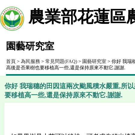
農業部花蓮區
園藝研究室
首頁
>
為民服務
>
常見問題(FAQ)
>
園藝研究室
> 你好 我
高後是否果樹也要移植高一些,還是保持原來不動它.謝謝.
你好 我瑞穗的田因這兩次颱風積水嚴重,所
要移植高一些,還是保持原來不動它.謝謝.