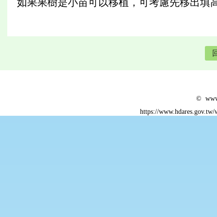
如果果樹是小苗可以移植，可考慮先移出填
© www.
https://www.hdares.gov.tw