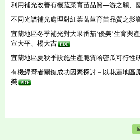
利用補光改善有機蔬菜育苗品質—游之穎、廖
不同光譜補光處理對紅葉萵苣育苗品質之影響
宜蘭地區冬季補光對大果番茄‘優美’生育與
宣大平、楊大吉
PDF
宜蘭地區夏秋季設施生產脆質哈密瓜可行性
有機經營者關鍵成功因素探討－以花蓮地區
榮
PDF