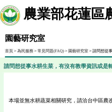
農業部花蓮區
園藝研究室
首頁
>
為民服務
>
常見問題(FAQ)
>
園藝研究室
> 請問想從
請問想從事水耕生菜，有沒有教學資訊或是
本場並無水耕蔬菜相關研究，請洽台中區農