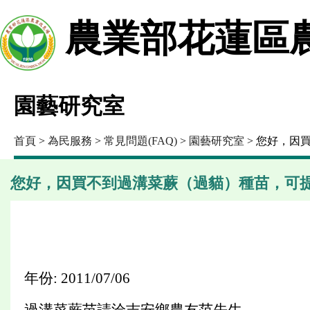
農業部花蓮區
園藝研究室
首頁
>
為民服務
>
常見問題(FAQ)
>
園藝研究室
> 您好，因
您好，因買不到過溝菜蕨（過貓）種苗，可
年份: 2011/07/06
過溝菜蕨苗請洽吉安鄉農友范先生。