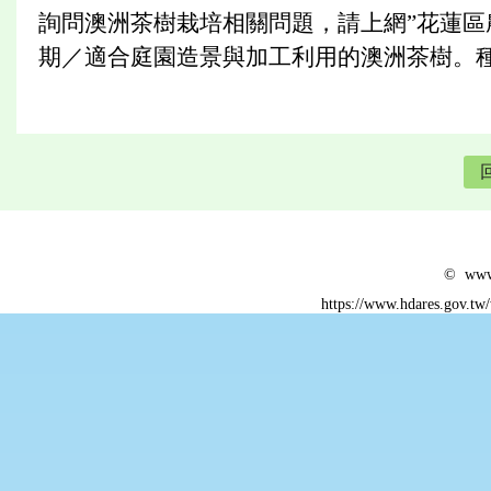
詢問澳洲茶樹栽培相關問題，請上網”花蓮區
期／適合庭園造景與加工利用的澳洲茶樹。種
© www.
https://www.hdares.gov.tw