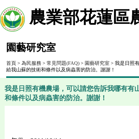
農業部花蓮區
園藝研究室
首頁
>
為民服務
>
常見問題(FAQ)
>
園藝研究室
> 我是日照
給我山蘇的技術和條件以及病蟲害的防治。謝謝！
我是日照有機農場，可以請您告訴我哪有有
和條件以及病蟲害的防治。謝謝！