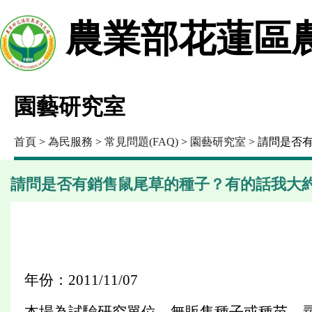
農業部花蓮區
園藝研究室
首頁
>
為民服務
>
常見問題(FAQ)
>
園藝研究室
> 請問是否
請問是否有銷售鼠尾草的種子？有的話我大約
年份：2011/11/07
本場為試驗研究單位，無販售種子或種苗，