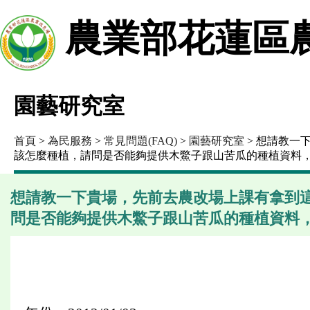
農業部花蓮區
園藝研究室
首頁
>
為民服務
>
常見問題(FAQ)
>
園藝研究室
> 想請教一
該怎麼種植，請問是否能夠提供木鱉子跟山苦瓜的種植資料
想請教一下貴場，先前去農改場上課有拿到
問是否能夠提供木鱉子跟山苦瓜的種植資料