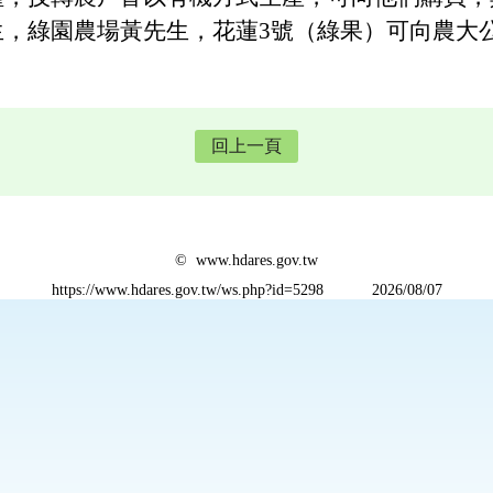
生，綠園農場黃先生，花蓮3號（綠果）可向農大
回上一頁
© www.hdares.gov.tw
https://www.hdares.gov.tw/ws.php?id=5298
2026/08/07