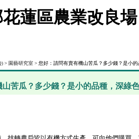
花蓮區農業改良場
)
>
園藝研究室
> 您好：請問有賣有機山苦瓜？多少錢？是小
機山苦瓜？多少錢？是小的品種，深綠
種，技轉農戶皆以有機方式生產，可向他們購買，