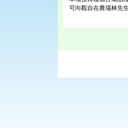
可向觀自在農場林先