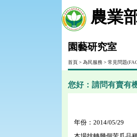
農業部
園藝研究室
首頁
>
為民服務
>
常見問題(FAQ
您好：請問有賣有
年份：2014/05/29
本場技轉幾個苦瓜品