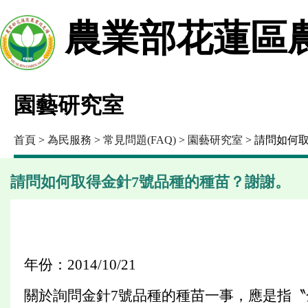
農業部花蓮區
園藝研究室
首頁
>
為民服務
>
常見問題(FAQ)
>
園藝研究室
> 請問如何
請問如何取得金針7號品種的種苗？謝謝。
年份：2014/10/21
關於詢問金針7號品種的種苗一事，應是指〝金