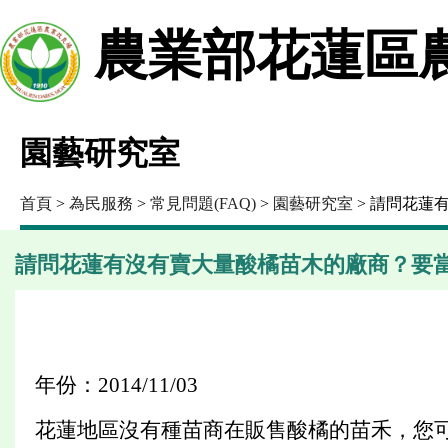
農業部花蓮區
園藝研究室
首頁
>
為民服務
>
常見問題(FAQ)
>
園藝研究室
> 請問花蓮
請問花蓮有沒有賣大量酸橘苗木的廠商？要
年份：2014/11/03
花蓮地區沒有種苗商在販售酸橘的苗禾，您