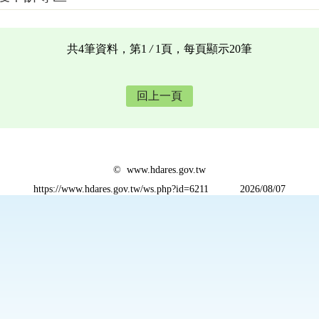
共4筆資料，第1
/
1頁，每頁顯示20筆
回上一頁
© www.hdares.gov.tw
https://www.hdares.gov.tw/ws.php?id=6211
2026/08/07