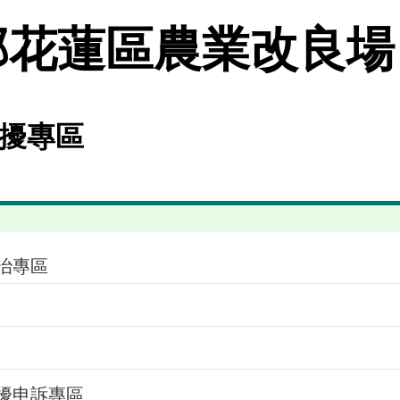
花蓮區農業改良場
擾專區
治專區
擾申訴專區