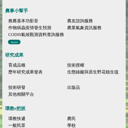
農事小幫手
務農基本功影音
農友諮詢服務
作物病蟲疫情發生預測
農業氣象資訊服務
CODIS氣候觀測資料查詢服務
more
研究成果
育成品種
技術授權
歷年研究成果發表
生態綠籬與原生野花植生毯
技術研發
出版品
其他相關平台
環教e把抓
環教快遞
農民
一般民眾
學校