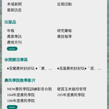
本場新聞
近期活動
最新訊息
出版品
年報
研究彙報
農業專訊
農技報導
農情月刊
more
休閒樂活專區
♦宜蘭農村好好玩 ♦「農、藝、山、水」四條遊程推薦
♦花蓮農村好好玩♦「原、生、慢、活」四條遊程推薦
農民學院教學影片
NEW農民學院訓練影音分類
硬質玉米栽培管理
104年度農民學院
105年度農民學院
106年度農民學院
more