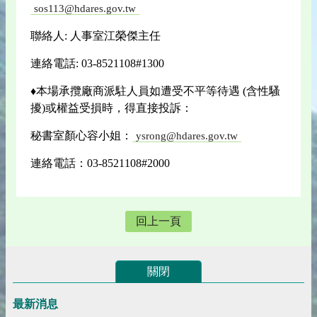
sos113@hdares.gov.tw
聯絡人: 人事室江榮傑主任
連絡電話: 03-8521108#1300
♦本場承攬廠商派駐人員如遭受不平等待遇 (含性騷
擾)或權益受損時，得直接投訴：
秘書室顏心容小姐：
ysrong@hdares.gov.tw
連絡電話：03-8521108#2000
回上一頁
關閉
最新消息