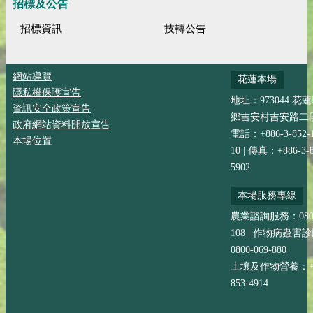
招標及公告
招標資訊
技轉公告
網站導覽
花蓮本場
隱私權保護宣告
地址：973044 花
資訊安全政策宣告
鄉吉安村吉安路二段
政府網站資料開放宣告
電話：+886-3-852-
本場位置
10 | 傳真：+886-3-8
5902
本場服務專線
農業諮詢服務：0800-
108 | 作物病蟲害
0800-069-880
土壤及作物營養：+88
853-4914