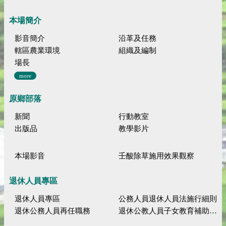
本場簡介
影音簡介
沿革及任務
轄區農業環境
組織及編制
場長
more
原鄉部落
新聞
行動教室
出版品
教學影片
本場影音
壬酸除草施用效果觀察
退休人員專區
退休人員專區
公務人員退休人員法施行細則
退休公務人員再任職務
退休公教人員子女教育補助規定