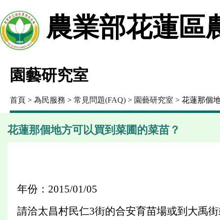
農業部花蓮區
園藝研究室
首頁
>
為民服務
>
常見問題(FAQ)
>
園藝研究室
> 花蓮那個
花蓮那個地方可以買到菜圃的菜苗？
年份：2015/01/05
請洽太昌村民仁3街的合安育苗場或到大禹