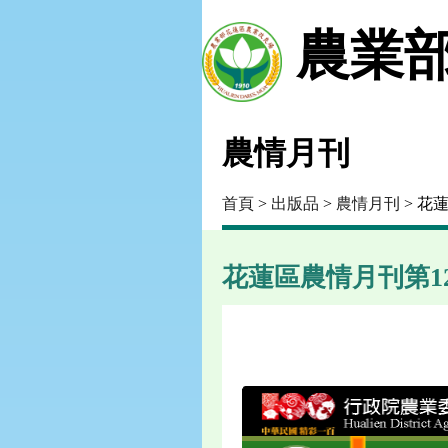
農業部
農情月刊
首頁
>
出版品
>
農情月刊
> 花蓮
花蓮區農情月刊第128期