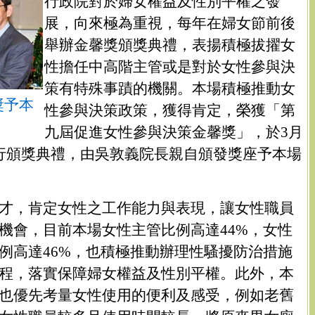
行政院對於婦女權益及性別平權之發
展，向來極為重視，每年在婦女節前後
舉辦金馨獎頒獎典禮，表揚積極拔擢女
性擔任中高階主管或是對於女性參與決
策有特殊事蹟的機關。本場積極推動女
獎予本
性參與決策政策，獲得肯定，榮獲「第
九屆促進女性參與決策金馨獎」，於3月
行頒獎典禮，由吳敦義院長親自頒發獎座予本場
才，肯定女性之工作能力與表現，讓女性職員
機會，目前本場女性主管比例高達44%，女性
例高達46%，也積極推動辦理性騷擾防治措施
程，落實保障婦女權益及性別平權。此外，本
也優先考量女性使用的便利及感受，例如老舊