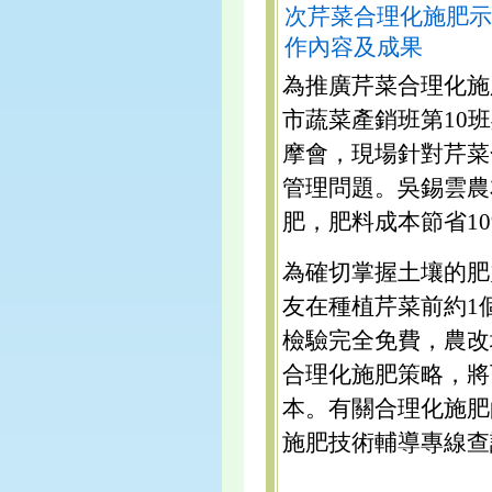
次芹菜合理化施肥示
作內容及成果
為推廣芹菜合理化施
市蔬菜產銷班第10
摩會，現場針對芹菜
管理問題。吳錫雲農
肥，肥料成本節省1
為確切掌握土壤的肥
友在種植芹菜前約1
檢驗完全免費，農改
合理化施肥策略，將
本。有關合理化施肥
施肥技術輔導專線查詢，