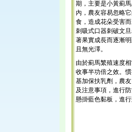
期，主要是小黃薊馬
內，農友容易忽略它
食，造成花朵受害而
刺吸式口器刺破文旦
著果實成長而逐漸明
且無光澤。
由於薊馬繁殖速度相
收事半功倍之效。慣
基加保扶乳劑，農友
及注意事項，進行防
懸掛藍色黏板，進行