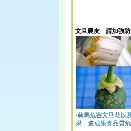
文旦農友 請加強防
‧薊馬危害文旦花以
果，造成果實品質危