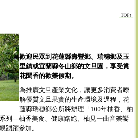
TOP↑
歡迎民眾到花蓮縣壽豐鄉、瑞穗鄉及玉
里鎮或宜蘭縣冬山鄉的文旦園，享受賞
花聞香的歡樂假期。
為推廣文旦產業文化，讓更多消費者瞭
解優質文旦果實的生產環境及過程，花
蓮縣瑞穗鄉公所將辦理「100年柚香、柚
系列—柚香美食、健康路跑、柚見一曲音樂饗
親踴躍參加。