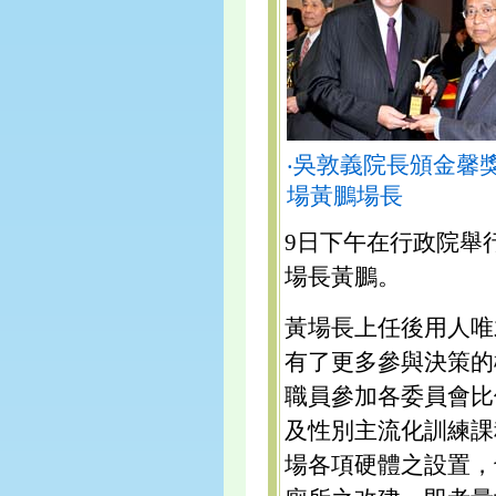
‧吳敦義院長頒金馨
場黃鵬場長
9日下午在行政院舉
場長黃鵬。
黃場長上任後用人唯
有了更多參與決策的
職員參加各委員會比
及性別主流化訓練課
場各項硬體之設置，