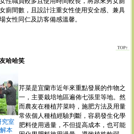
女性職員較多且使用時間較長，將原來男女廁
女廁間數，且設計注重女性使用安全感、兼具
場女性同仁及訪客備感溫馨。
TOP↑
友哈哈笑
芹菜是宜蘭市近年來重點發展的作物之
一，主要栽培地區遍佈七張里等地。然
而農友在種植芹菜時，施肥方法及用量
常依個人種植經驗判斷，容易發生化學
研究室
肥料使用過量，不但提高成本，也可能
解本