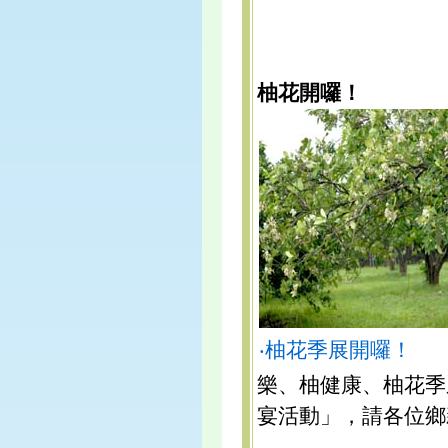
柚花開囉！
‧柚花季展開囉！
樂、柚健康、柚花季
宴活動」，請各位鄉