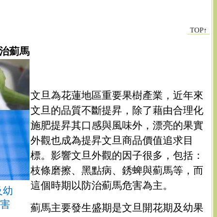
TOP↑
治薊馬
文旦為花蓮地區重要果樹產業，近年來
文旦的品質不斷提昇，除了藉由合理化
施肥提昇其口感與風味外，漂亮的果實
外觀也成為提昇文旦商品價值追求目
標。影響文旦外觀的因子很多，包括：
枝條磨擦、黑點病、銹蜱與薊馬等，而
這個時期以防治薊馬危害為主。
及幼
害
薊馬主要發生盛期是文旦開花期及幼果