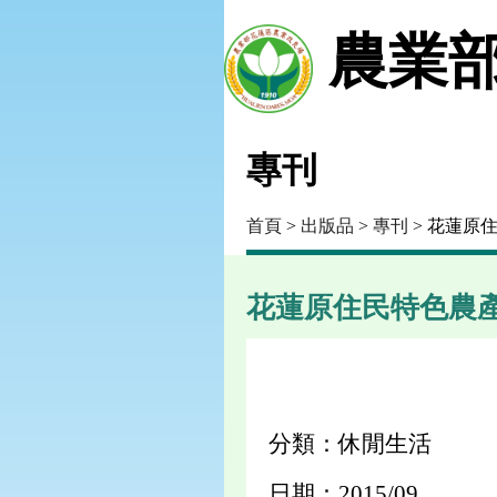
農業部
專刊
首頁
>
出版品
>
專刊
> 花蓮原
花蓮原住民特色農
分類：休閒生活
日期：2015/09