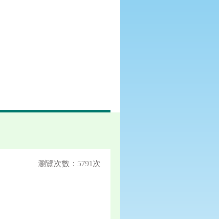
瀏覽次數：5791次