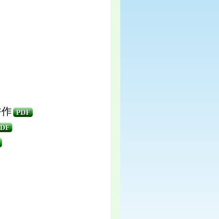
耕作
PDF
PDF