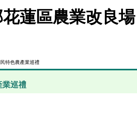
花蓮區農業改良場
住民特色農產業巡禮
產業巡禮