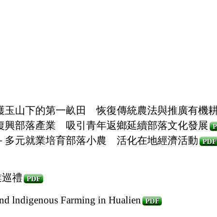
護玉山下的第一畝田 恢復傳統農法與推廣有機
復興部落產業 吸引青年返鄉延續部落文化發展
－多元就業培育部落小農 活化在地經濟活動
PDF
業巡禮
PDF
and lndigenous Farming in Hualien
PDF