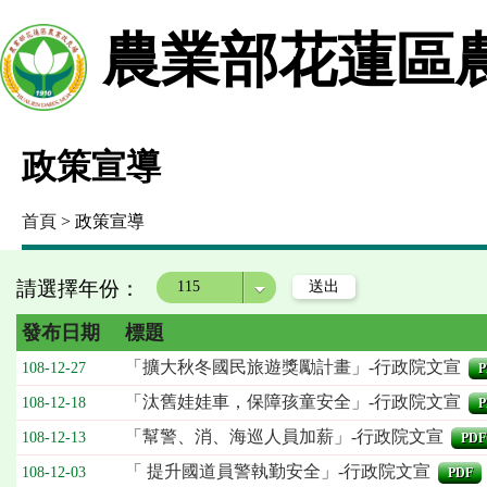
農業部花蓮區
政策宣導
首頁
> 政策宣導
請選擇年份：
年度
發布日期
標題
「擴大秋冬國民旅遊獎勵計畫」-行政院文宣
108-12-27
P
「汰舊娃娃車，保障孩童安全」-行政院文宣
108-12-18
P
「幫警、消、海巡人員加薪」-行政院文宣
108-12-13
PDF
「 提升國道員警執勤安全」-行政院文宣
108-12-03
PDF