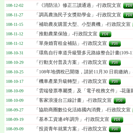
「《消防法》修正三讀通過」-行政院文宣
108-12-02
PDF
「調高農漁民子女獎助學金」-行政院文宣
108-11-27
PDF
「補助農友購置大型、小型農機」-行政院文宣
108-11-15
「推動農業保險」-行政院文宣
108-11-12
PDF
「單身婚育租金補貼」-行政院文宣
108-11-12
PDF
「環島自行車道升級暨多元路線整合計畫(109-1
108-10-31
「行動支付普及方案」-行政院文宣
108-10-29
PDF
「108年地價稅已開徵，請於11月30 日前繳納
108-10-25
「機車產業升級轉型」-行政院文宣
108-10-17
PDF
「雲端發票專屬獎」及「電子稅務文件」-花蓮
108-10-09
「客家浪漫台三線計畫」-行政院文宣
108-10-09
PDF
「協助商圈數位化活絡國內消費」-行政院文宣
108-09-27
「基本工資連4年調升」-行政院文宣
108-09-19
PDF
「投資青年就業方案」-行政院文宣
108-09-09
PDF