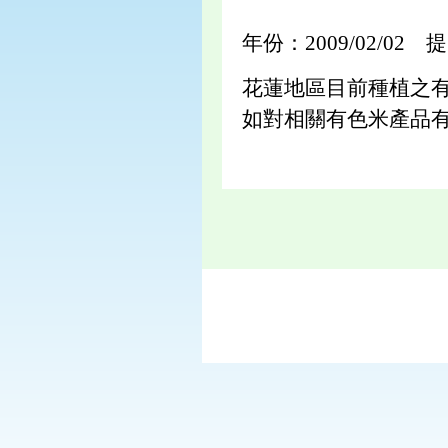
年份：2009/02/02 
花蓮地區目前種植之
如對相關有色米產品