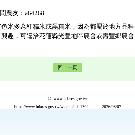
提問農友：a64268
有色米多為紅糯米或黑糯米，因為都屬於地方品種
有興趣，可逕洽花蓮縣光豐地區農會或壽豐鄉農會
回上一頁
© www.hdares.gov.tw
https://www.hdares.gov.tw/ws.php?id=1302
2026/08/07