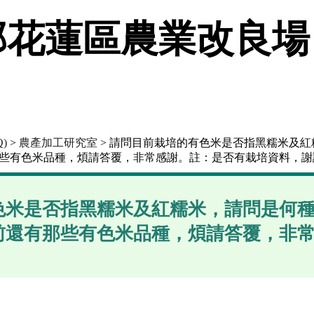
花蓮區農業改良場
)
>
農產加工研究室
> 請問目前栽培的有色米是否指黑糯米及
那些有色米品種，煩請答覆，非常感謝。註：是否有栽培資料，謝
色米是否指黑糯米及紅糯米，請問是何
目前還有那些有色米品種，煩請答覆，非