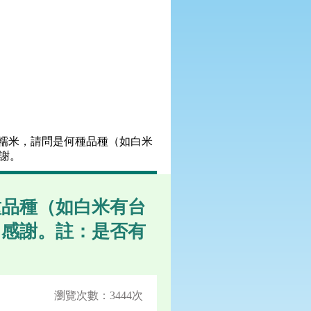
紅糯米，請問是何種品種（如白米
謝。
種品種（如白米有台
常感謝。註：是否有
瀏覽次數：3444次