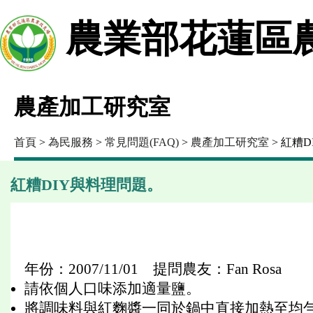
農業部花蓮區
農產加工研究室
首頁
>
為民服務
>
常見問題(FAQ)
>
農產加工研究室
> 紅糟
紅糟DIY與料理問題。
年份：2007/11/01 提問農友：Fan Rosa
請依個人口味添加適量鹽。
將調味料與紅麴醬一同於鍋中直接加熱至均