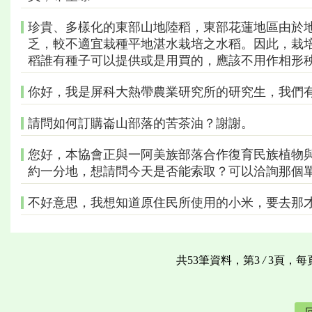
珍貴、多樣化的東部山地陸稻，東部花蓮地區由於
乏，較不適宜栽種平地湛水栽培之水稻。因此，栽培
稻誰有種子可以提供或是用買的，應該不用作相形
你好，我是屏科大熱帶農業研究所的研究生，我們
請問如何訂購崙山部落的苦茶油？謝謝。
您好，本協會正與一阿美族部落合作復育民族植物
約一分地，想請問今天是否能索取？可以洽詢那個
不好意思，我想知道原住民所使用的小米，要去那
共53筆資料，第3
/
3頁，每