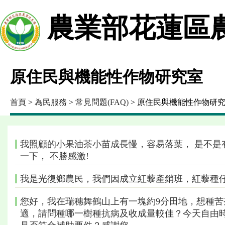
農業部花蓮區
原住民與機能性作物研究室
首頁
>
為民服務
>
常見問題(FAQ)
> 原住民與機能性作物研
我照顧的小果油茶小苗成長慢，容易落葉， 是不是
一下， 不勝感激!
我是光復鄉農民，我們因成立紅藜產銷班，紅藜種
您好，我在瑞穗舞鶴山上有一塊約9分田地，想種
適，請問種哪一樹種抗病及收成量較佳？今天自由