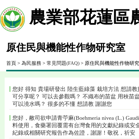
農業部花蓮區
原住民與機能性作物研究室
首頁
>
為民服務
>
常見問題(FAQ)
> 原住民與機能性作物研
您好 得知 貴場研發出 陸生藍綠藻 栽培方法 想請
可分享呢？ 可以去參觀嗎？ 不織布的苗盆 用秧苗
可以澆水嗎？ 很多的不懂 想請教 謝謝您
您好，敝司欲申請青苧麻(Boehmeria nivea (L.) Gaudich
料使用，食藥署回覆需有台灣食用的文獻紀錄或安
紀錄或相關研究報告作為佐證，謝謝！敬祝，祈安